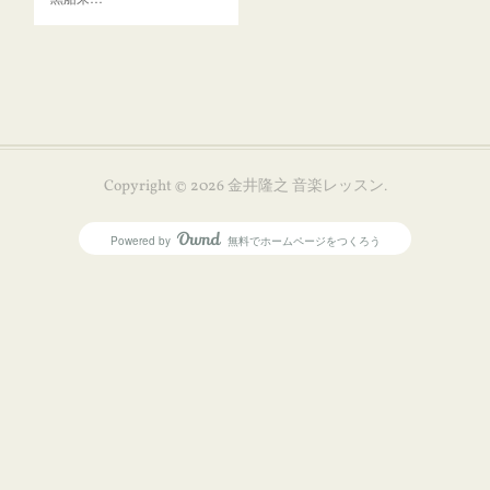
Copyright ©
2026
金井隆之 音楽レッスン
.
Powered by
無料でホームページをつくろう
AmebaOwnd
フォロー