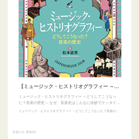
【ミュージック・ヒストリオグラフィー ～どうしてこうなった？音楽の歴史～ 】
ミュージック・ヒストリオグラフィー ～どうしてこうなっ
た？音楽の歴史～ なぜ、音楽史はこんなに珍妙でケッタイ…
ミュージック・ヒストリオグラフィー ～どうしてこうなった？音楽の歴史～ - 書籍 読み物 | ヤマハの楽譜出版
音楽
(
10
)
歴史
(
9
)