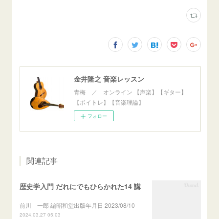
金井隆之 音楽レッスン
青梅 ／ オンライン 【声楽】【ギター】
【ボイトレ】【音楽理論】
フォロー
関連記事
歴史学入門 だれにでもひらかれた14 講
前川 一郎 編昭和堂出版年月日 2023/08/10
2024.03.27 05:03