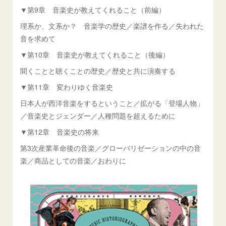
▼第9章 音楽史が教えてくれること（前編）
理系か、文系か？ 音楽学の歴史／楽譜を作る／失われた
音を求めて
▼第10章 音楽史が教えてくれること（後編）
聞くことと聴くことの歴史／歴史と共に演奏する
▼第11章 変わりゆく音楽史
日本人が西洋音楽をするということ／拡がる「登場人物」
／音楽史とジェンダー／人種問題を超えるために
▼第12章 音楽史の将来
第3次産業革命後の音楽／グローバリゼーションの中の音
楽／商品としての音楽／おわりに