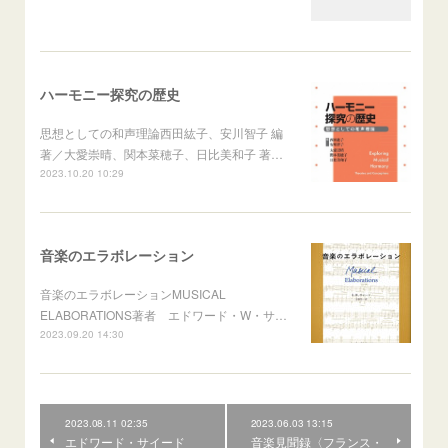
ハーモニー探究の歴史
思想としての和声理論西田紘子、安川智子 編
著／大愛崇晴、関本菜穂子、日比美和子 著…
2023.10.20 10:29
音楽のエラボレーション
音楽のエラボレーションMUSICAL
ELABORATIONS著者 エドワード・W・サ…
2023.09.20 14:30
2023.08.11 02:35
2023.06.03 13:15
エドワード・サイード
音楽見聞録〈フランス・