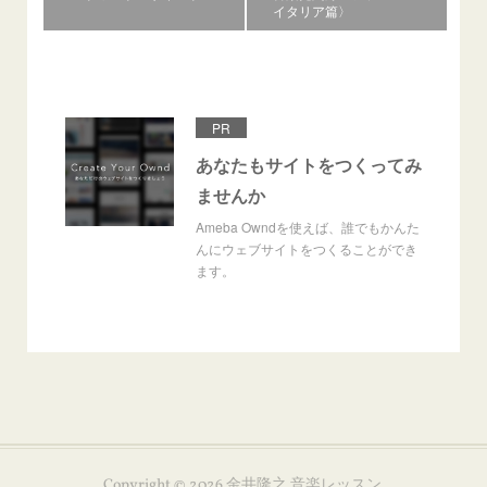
イタリア篇〉
PR
あなたもサイトをつくってみ
ませんか
Ameba Owndを使えば、誰でもかんた
んにウェブサイトをつくることができ
ます。
Copyright ©
2026
金井隆之 音楽レッスン
.